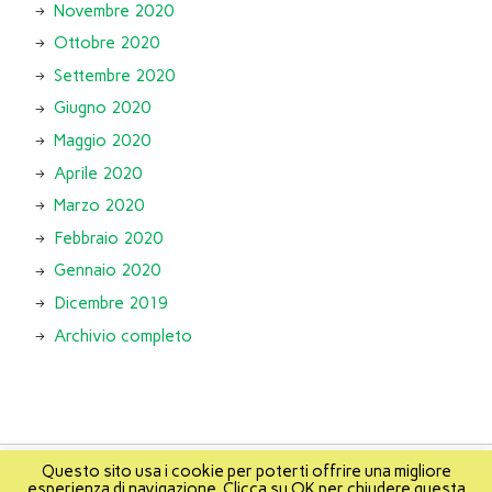
Novembre 2020
Ottobre 2020
Settembre 2020
Giugno 2020
Maggio 2020
Aprile 2020
Marzo 2020
Febbraio 2020
Gennaio 2020
Dicembre 2019
Archivio completo
Questo sito usa i cookie per poterti offrire una migliore
esperienza di navigazione. Clicca su OK per chiudere questa
About
Info
About Mikis
Mappa del sito