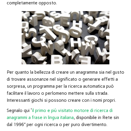
nuova
completamente opposto.
finestra)
Per quanto la bellezza di creare un anagramma sia nel gusto
di trovare assonanze nel significato o generare effetti a
sorpresa, un programma per la ricerca automatica può
facilitare il lavoro o perlomeno mettere sulla strada.
Interessanti giochi si possono creare con i nomi propri.
Segnalo qui “
il primo e più visitato motore di ricerca di
anagrammi a frase in lingua italiana
, disponibile in Rete sin
dal 1996″ per ogni ricerca o per puro divertimento.