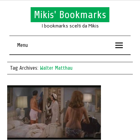
Mikis' Bookmarks
I bookmarks scelti da Mikis
Menu
Tag Archives:
Walter Matthau