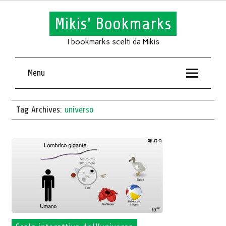
Mikis' Bookmarks
I bookmarks scelti da Mikis
Menu
Tag Archives:
universo