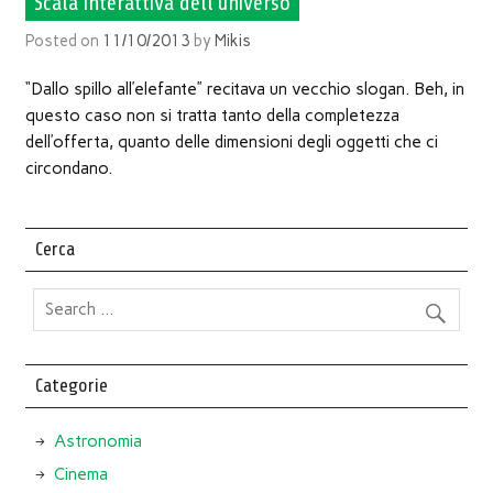
Scala interattiva dell’universo
Posted on
11/10/2013
by
Mikis
“Dallo spillo all’elefante” recitava un vecchio slogan. Beh, in
questo caso non si tratta tanto della completezza
dell’offerta, quanto delle dimensioni degli oggetti che ci
circondano.
Cerca
Categorie
Astronomia
Cinema