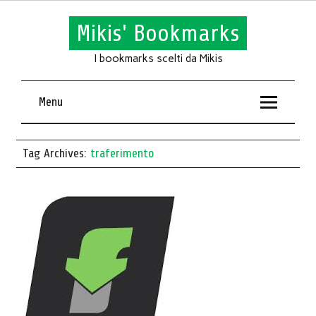
Mikis' Bookmarks
I bookmarks scelti da Mikis
Menu
Tag Archives:
traferimento