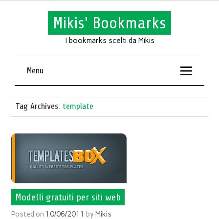
Mikis' Bookmarks
I bookmarks scelti da Mikis
Menu
Tag Archives:
template
Modelli gratuiti per siti web
Posted on
10/06/2011
by
Mikis