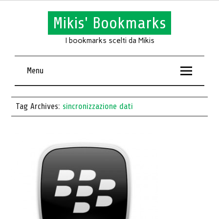
Mikis' Bookmarks
I bookmarks scelti da Mikis
Menu
Tag Archives:
sincronizzazione dati