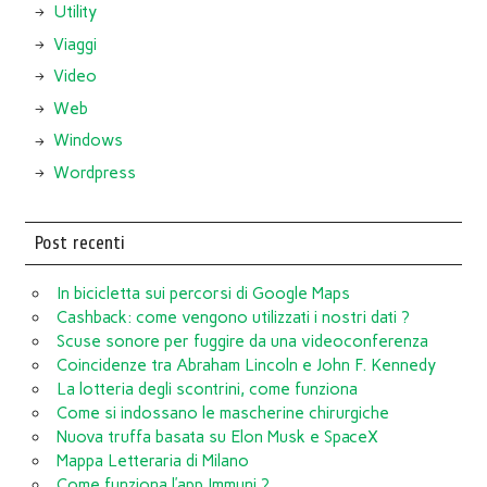
Utility
Viaggi
Video
Web
Windows
Wordpress
Post recenti
In bicicletta sui percorsi di Google Maps
Cashback: come vengono utilizzati i nostri dati ?
Scuse sonore per fuggire da una videoconferenza
Coincidenze tra Abraham Lincoln e John F. Kennedy
La lotteria degli scontrini, come funziona
Come si indossano le mascherine chirurgiche
Nuova truffa basata su Elon Musk e SpaceX
Mappa Letteraria di Milano
Come funziona l’app Immuni ?