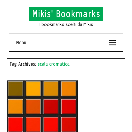
Mikis' Bookmarks
I bookmarks scelti da Mikis
Menu
Tag Archives:
scala cromatica