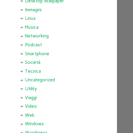
Desktop Wallpaper
Immagini
Linux
Musica
Networking
Podcast
Smartphone
Società
Tecnica
Uncategorized
Utility
Viaggi
Video
Web
Windows
Wordpress