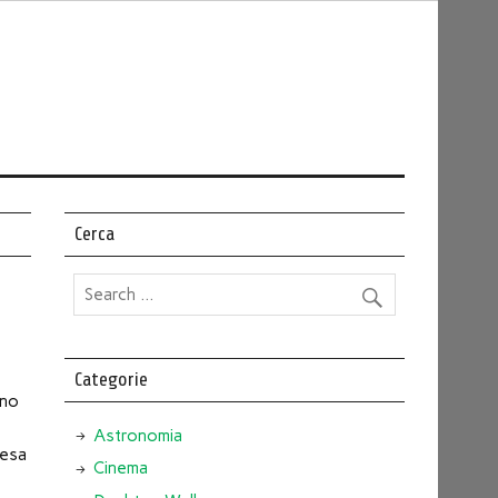
Cerca
Categorie
nno
Astronomia
resa
Cinema