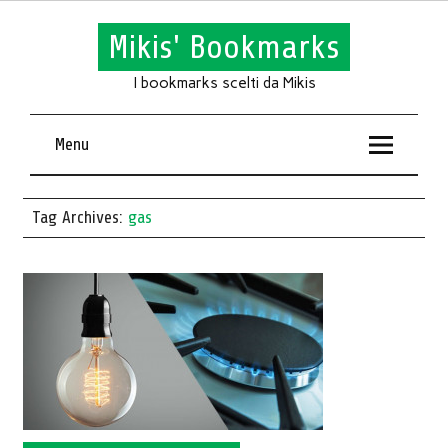
Mikis' Bookmarks
I bookmarks scelti da Mikis
Menu
Tag Archives:
gas