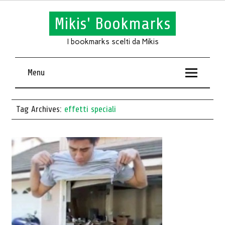
Mikis' Bookmarks
I bookmarks scelti da Mikis
Menu
Tag Archives:
effetti speciali