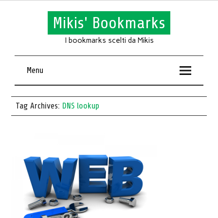
Mikis' Bookmarks
I bookmarks scelti da Mikis
Menu
Tag Archives:
DNS lookup